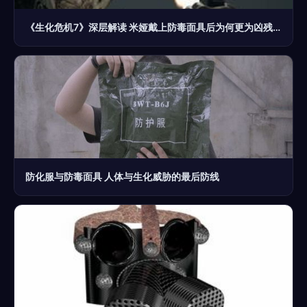
《生化危机7》深层解读 米娅戴上防毒面具后为何更为凶残？
防化服与防毒面具 人体与生化威胁的最后防线