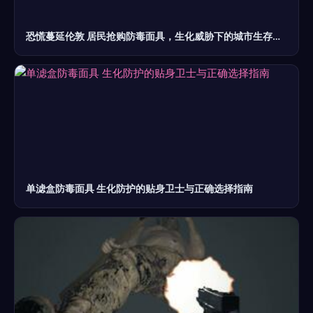
恐慌蔓延伦敦 居民抢购防毒面具，生化威胁下的城市生存焦虑
单滤盒防毒面具 生化防护的贴身卫士与正确选择指南