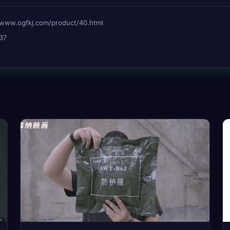
ogfkj.com/product/40.html
37