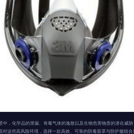
景中，化学品的泄漏、有毒气体的逸散以及生物危害物质的潜在威胁
。面对这些高风险环境，选择一款高效、可靠的防毒面罩与防护服组合