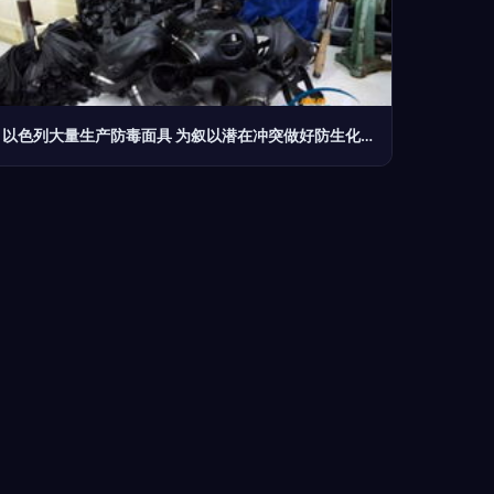
以色列大量生产防毒面具 为叙以潜在冲突做好防生化准备