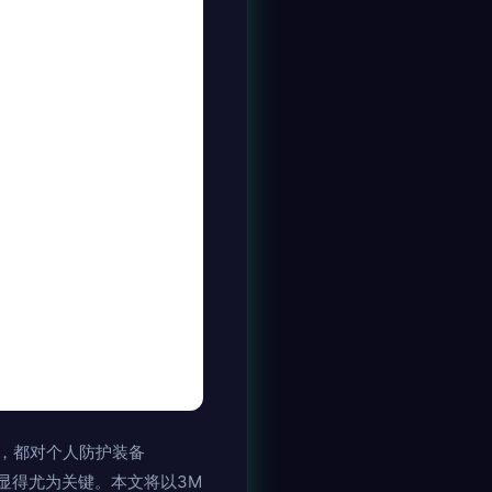
，都对个人防护装备
显得尤为关键。本文将以3M