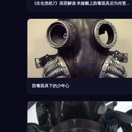
《生化危机7》深层解读 米娅戴上防毒面具后为何更为凶残？
防毒面具下的少年心