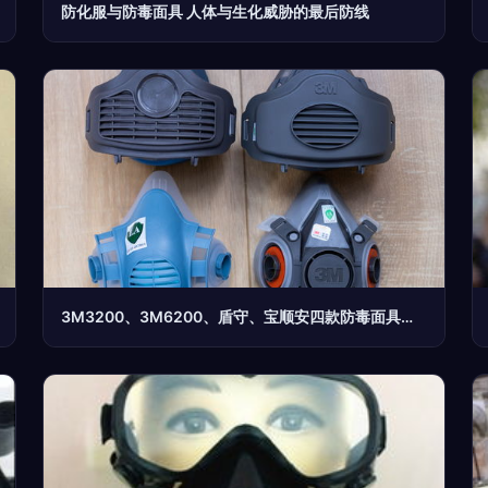
防化服与防毒面具 人体与生化威胁的最后防线
3M3200、3M6200、盾守、宝顺安四款防毒面具简评 防生化防护性能对比